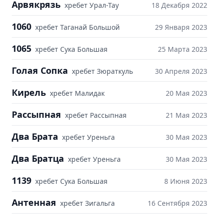
Арвякрязь
хребет Урал-Тау
18 Декабря 2022
1060
хребет Таганай Большой
29 Января 2023
1065
хребет Сука Большая
25 Марта 2023
Голая Сопка
хребет Зюраткуль
30 Апреля 2023
Кирель
хребет Малидак
20 Мая 2023
Рассыпная
хребет Рассыпная
21 Мая 2023
Два Брата
хребет Уреньга
30 Мая 2023
Два Братца
хребет Уреньга
30 Мая 2023
1139
хребет Сука Большая
8 Июня 2023
Антенная
хребет Зигальга
16 Сентября 2023