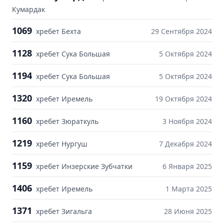
Кумардак
1069
хребет Бехта
29 Сентября 2024
1128
хребет Сука Большая
5 Октября 2024
1194
хребет Сука Большая
5 Октября 2024
1320
хребет Иремель
19 Октября 2024
1160
хребет Зюраткуль
3 Ноября 2024
1219
хребет Нургуш
7 Декабря 2024
1159
хребет Инзерские Зубчатки
6 Января 2025
1406
хребет Иремель
1 Марта 2025
1371
хребет Зигальга
28 Июня 2025