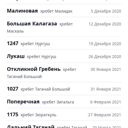
Малиновая
хребет Малидак
5 Декабря 2020
Большая Калагаза
хребет
12 Декабря 2020
Маскаль
1247
хребет Нургуш
19 Декабря 2020
Лукаш
хребет Нургуш
26 Декабря 2020
Откликной Гребень
хребет
30 Января 2021
Таганай Большой
1027
хребет Таганай Большой
31 Января 2021
Поперечная
хребет Зигальга
6 Февраля 2021
1175
хребет Зюраткуль
27 Февраля 2021
Дальний Таганай
хребет Таганай
20 Марта 2021