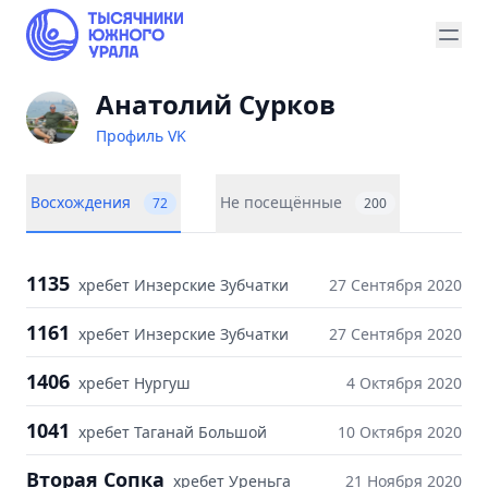
Анатолий Сурков
Профиль VK
Восхождения
Не посещённые
72
200
1135
хребет Инзерские Зубчатки
27 Сентября 2020
1161
хребет Инзерские Зубчатки
27 Сентября 2020
1406
хребет Нургуш
4 Октября 2020
1041
хребет Таганай Большой
10 Октября 2020
Вторая Сопка
хребет Уреньга
21 Ноября 2020