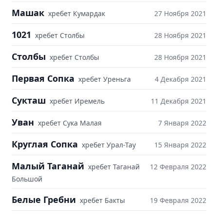
Машак
хребет Кумардак
27 Ноября 2021
1021
хребет Столбы
28 Ноября 2021
Столбы
хребет Столбы
28 Ноября 2021
Первая Сопка
хребет Уреньга
4 Декабря 2021
Сукташ
хребет Иремель
11 Декабря 2021
Уван
хребет Сука Малая
7 Января 2022
Круглая Сопка
хребет Урал-Тау
15 Января 2022
Малый Таганай
хребет Таганай
12 Февраля 2022
Большой
Белые Гребни
хребет Бакты
19 Февраля 2022