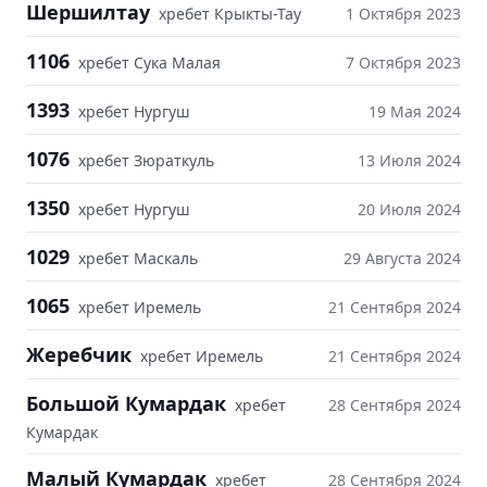
Шершилтау
хребет Крыкты-Тау
1 Октября 2023
1106
хребет Сука Малая
7 Октября 2023
1393
хребет Нургуш
19 Мая 2024
1076
хребет Зюраткуль
13 Июля 2024
1350
хребет Нургуш
20 Июля 2024
1029
хребет Маскаль
29 Августа 2024
1065
хребет Иремель
21 Сентября 2024
Жеребчик
хребет Иремель
21 Сентября 2024
Большой Кумардак
хребет
28 Сентября 2024
Кумардак
Малый Кумардак
хребет
28 Сентября 2024