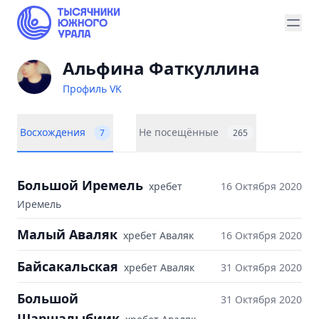
Альфина Фаткуллина
Профиль VK
Восхождения
Не посещённые
7
265
Большой Иремель
хребет
16 Октября 2020
Иремель
Малый Аваляк
хребет Аваляк
16 Октября 2020
Байсакальская
хребет Аваляк
31 Октября 2020
Большой
31 Октября 2020
Шаршалыбиик