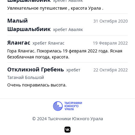
хребет Аваляк
Увлекательное путешествие , красота Урала .
Малый
31 Октября 2020
Шаршалыбиик
хребет Аваляк
Ялангас
хребет Ялангас
19 Февраля 2022
Гора Ялангас. Покорилась 19 февраля 2022 года. Ясная
безоблачная погода, красота.
Откликной Гребень
хребет
22 Октября 2022
Таганай Большой
Очень понравилась высота.
© 2024 Тысячники Южного Урала