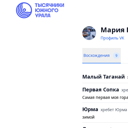
Мария 
Профиль VK
Восхождения
9
Малый Таганай
Первая Сопка
хр
Самая первая моя гора
Юрма
хребет Юрма
зимой