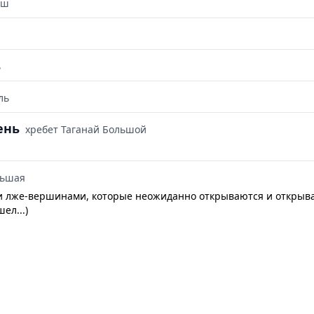
уш
ь
ль
ень
хребет Таганай Большой
льшая
и лже-вершинами, которые неожиданно открываются и открыва
ел...)