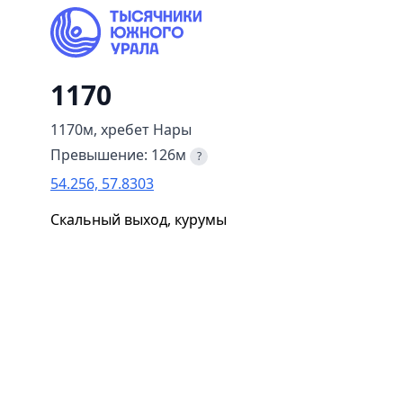
1170
1170м, хребет Нары
Превышение: 126м
?
54.256, 57.8303
Скальный выход, курумы